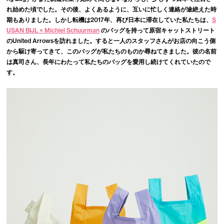
れ始めた頃でした。その後、よくあるように、互いに忙しく連絡が途絶えた時
期もありました。しかし転機は2017年、再び日本に滞在していた私たちは、
S
USAN BIJL × Michiel Schuurman
のバッグを持って原宿キャットストリート
のUnited Arrowsを訪れました。すると一人のスタッフさんがお店の向こう側
から駆け寄ってきて、このバッグが私たちのものか尋ねてきました。彼の名前
は真司さん、長年にわたって私たちのバッグを愛用し続けてくれていたので
す。