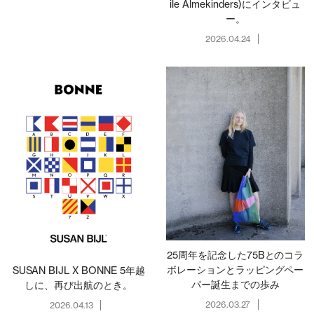
ile Almekinders)にインタビュ
ー。
2026.04.24
25周年を記念した75Bとのコラ
ボレーションとラッピングペー
SUSAN BIJL X BONNE 5年越
パー誕生までの歩み
しに、再び出航のとき。
2026.03.27
2026.04.13