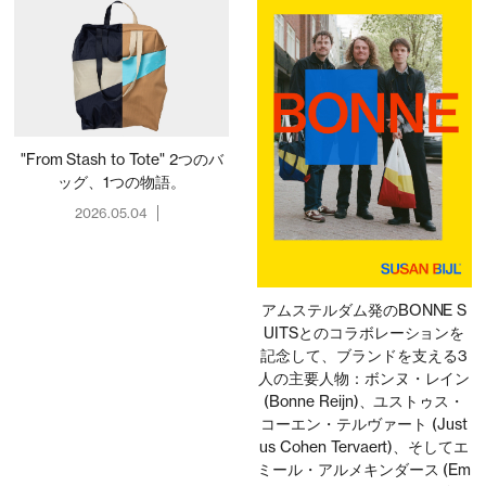
"From Stash to Tote" 2つのバ
ッグ、1つの物語。
2026.05.04
アムステルダム発のBONNE S
UITSとのコラボレーションを
記念して、ブランドを支える3
人の主要人物：ボンヌ・レイン
(Bonne Reijn)、ユストゥス・
コーエン・テルヴァート (Just
us Cohen Tervaert)、そしてエ
ミール・アルメキンダース (Em