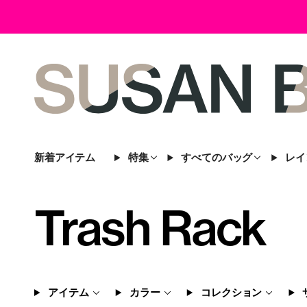
新着アイテム
特集
すべてのバッグ
レイ
Trash Rack
アイテム
カラー
コレクション