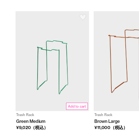
Add to cart
Trash Rack
Trash Rack
Green Medium
Brown Large
¥9,020（税込）
¥11,000（税込）