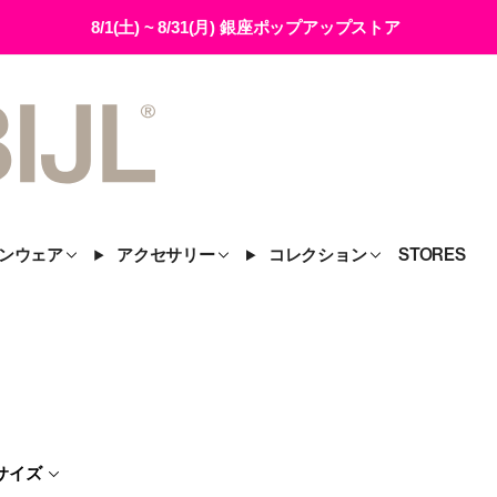
8/1(土) ~ 8/31(月) 銀座ポップアップストア
ンウェア
アクセサリー
コレクション
STORES
サイズ