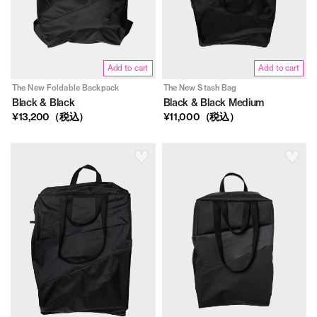
Add to cart
Add to cart
The New Foldable Backpack
The New Stash Bag
Black & Black
Black & Black Medium
¥13,200（税込）
¥11,000（税込）