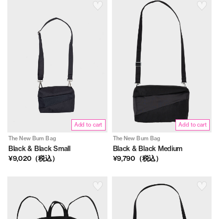
Add to cart
Add to cart
The New Bum Bag
The New Bum Bag
Black & Black Small
Black & Black Medium
¥9,020（税込）
¥9,790（税込）