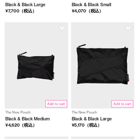
Black & Black Large
Black & Black Small
¥7,700（税込）
¥4,070（税込）
Add to cart
Add to cart
The New Pouch
The New Pouch
Black & Black Medium
Black & Black Large
¥4,620（税込）
¥5,170（税込）