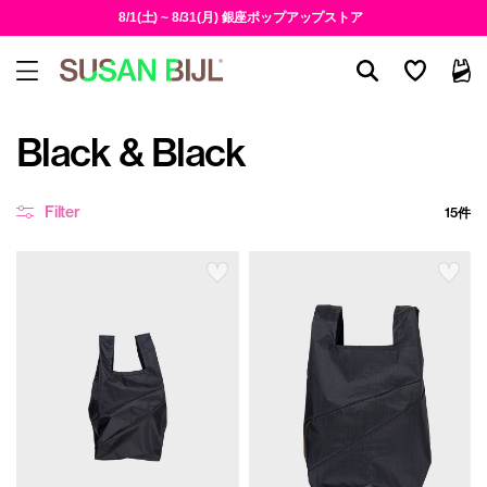
8/1(土) ~ 8/31(月) 銀座ポップアップストア
Black & Black
Filter
15件