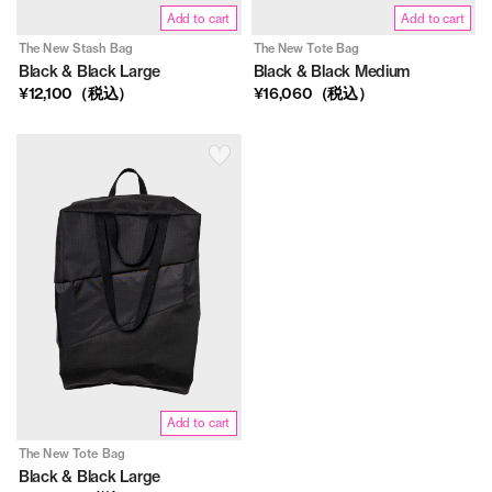
Add to cart
Add to cart
The New Stash Bag
The New Tote Bag
Black & Black Large
Black & Black Medium
¥12,100（税込）
¥16,060（税込）
Add to cart
The New Tote Bag
Black & Black Large