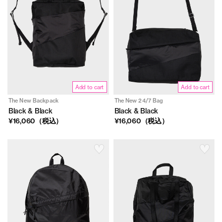
Add to cart
Add to cart
The New Backpack
The New 24/7 Bag
Black & Black
Black & Black
¥16,060（税込）
¥16,060（税込）