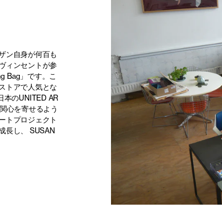
ザン自身が何百も
ヴィンセントが参
ng Bag」です。こ
ストアで人気とな
本のUNITED AR
も関心を寄せるよう
ートプロジェクト
長し、 SUSAN