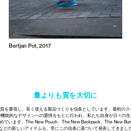
Bertjan Pot, 2017
量よりも質を大切に
量よりも質を重視し、長く使える製品づくりを信条としています。最初の
で機能的なデザインへの愛情をもとに行われ、私たち自身が日々の生
。The New Pouch、The New Backpack、The New Bum B
t などの新しいアイテムも、常にこの信条に基づいて発表してきまし