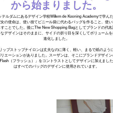
から始まりました。
テルダムにあるデザイン学校Willem de Kooning Academyで
彼女の使命は、使い捨てビニール袋に代わるバッグを作ること、使い
ことでした。後にThe New Shopping Bagとしてブランドの
クなデザインはそのままに、サイドの折り目を深くしてボリュームを
進化しました。
リップストップナイロンは丈夫なのに薄く、軽い、まるで紙のよう
バリエーションがありました。スーザンは、そこにブランドデザイン
Flash（フラッシュ）」をコントラストとしてデザインに加えまし
はすべてのバッグのデザインに使用されています。