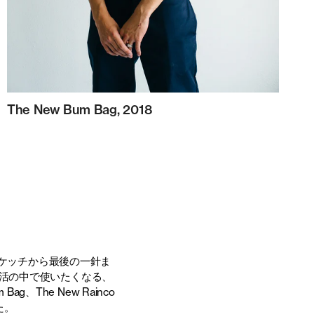
The New Bum Bag, 2018
スケッチから最後の一針ま
活の中で使いたくなる、
ag、The New Rainco
た。