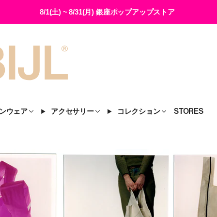
8/1(土) ~ 8/31(月) 銀座ポップアップストア
ンウェア
アクセサリー
コレクション
STORES