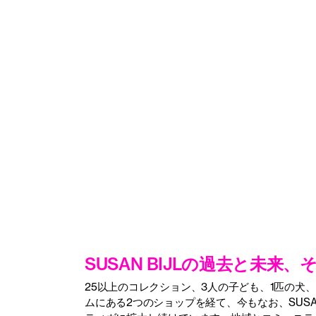
SUSAN BIJLの過去と未来、
25以上のコレクション、3人の子ども、1匹の犬
ムにある2つのショップを経て、今もなお、SUSAN