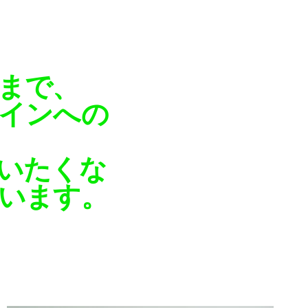
まで、
インへの
いたくな
います。