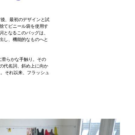
学んだ後、最初のデザインと試
捨てビニール袋を使用す
代名詞となるこのバッグは、
出し、機能的なものへと
に滑らかな手触り。その
の代名詞、斜め上に向か
た。それ以来、フラッシュ