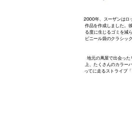
2000年、スーザンはロッ
作品を作成しました。
る度に生じるゴミを減らす
ビニール袋のクラシッ
地元の凧屋で出会った
上、たくさんのカラー
ってに走るストライプ「