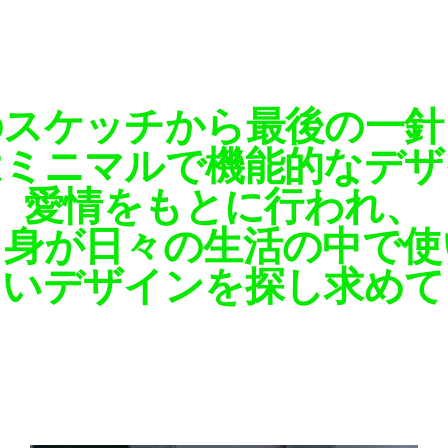
のスケッチから最後の一針
はミニマルで機能的なデザ
愛情をもとに行われ、
自身が日々の生活の中で使
しいデザインを探し求めて