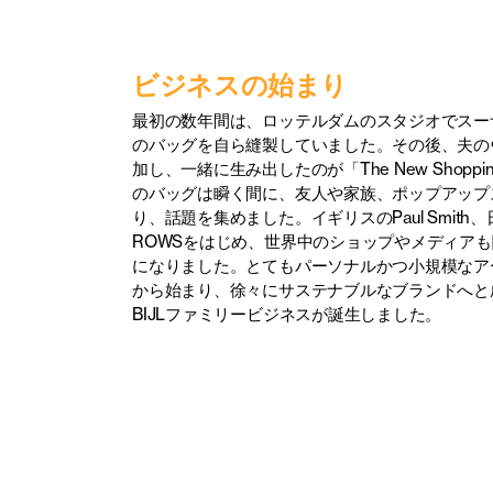
ビジネスの始まり
最初の数年間は、ロッテルダムのスタジオでスー
のバッグを自ら縫製していました。その後、夫の
加し、一緒に生み出したのが「The New Shoppi
のバッグは瞬く間に、友人や家族、ポップアップ
り、話題を集めました。イギリスのPaul Smith、日
ROWSをはじめ、世界中のショップやメディア
になりました。とてもパーソナルかつ小規模なア
から始まり、徐々にサステナブルなブランドへと成
BIJLファミリービジネスが誕生しました。