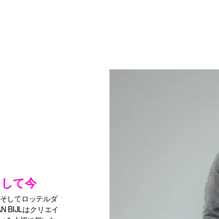
そして今
、そしてロッテルダ
 BIJLはクリエイ