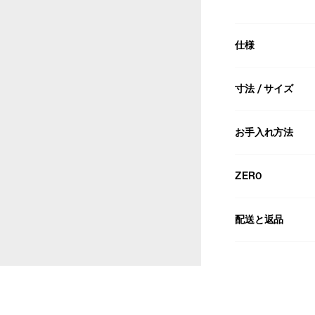
仕様
寸法 / サイズ
お手入れ方法
ZER0
配送と返品