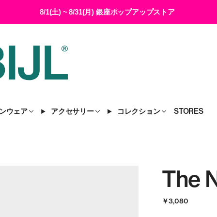
8/1(土) ~ 8/31(月) 銀座ポップアップストア
ンウェア
アクセサリー
コレクション
STORES
The 
￥3,080