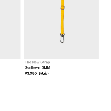
The New Strap
Sunflower SLIM
¥3,080（税込）