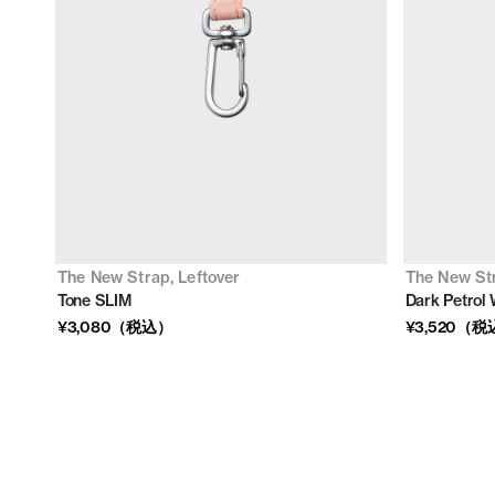
The New Strap, Leftover
The New Str
Tone SLIM
Dark Petrol
¥3,080（税込）
¥3,520（税