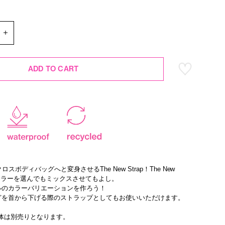
ADD TO CART
hをクロスボディバッグへと変身させるThe New Strap！The New
のカラーを選んでもミックスさせてもよし。
ルのカラーバリエーションを作ろう！
どを首から下げる際のストラップとしてもお使いいただけます。
体は別売りとなります。