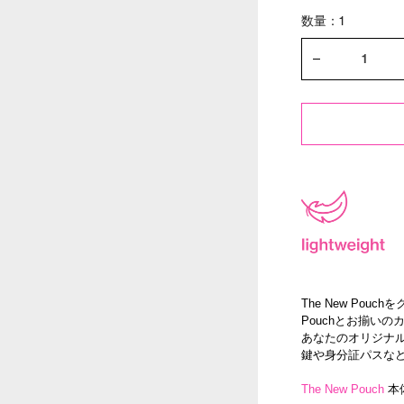
数量：1
The New Pouc
Pouchとお揃い
あなたのオリジナ
鍵や身分証パスな
The New Pouch
本