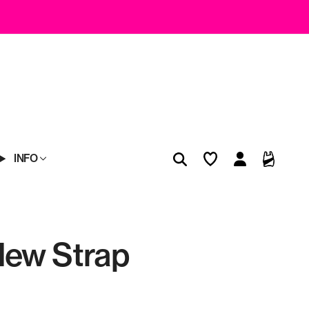
INFO
New Strap