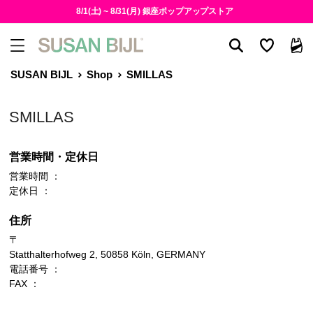
8/1(土) ~ 8/31(月) 銀座ポップアップストア
SUSAN BIJL
Shop
SMILLAS
SMILLAS
営業時間・定休日
営業時間 ：
定休日 ：
住所
〒
Statthalterhofweg 2, 50858 Köln, GERMANY
電話番号 ：
FAX ：