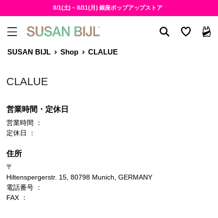
8/1(土) ~ 8/31(月) 銀座ポップアップストア
SUSAN BIJL
Shop
CLALUE
CLALUE
営業時間・定休日
営業時間 ：
定休日 ：
住所
〒
Hiltenspergerstr. 15, 80798 Munich, GERMANY
電話番号 ：
FAX ：