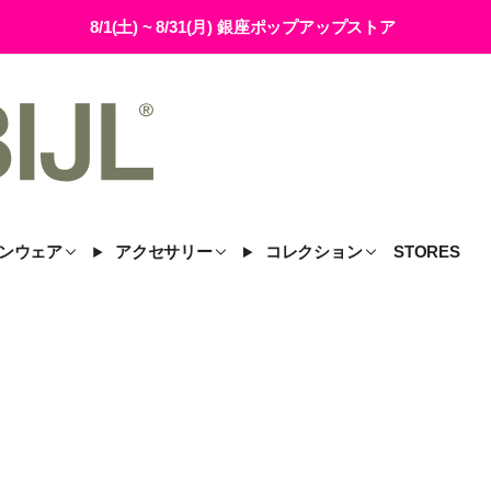
8/1(土) ~ 8/31(月) 銀座ポップアップストア
ンウェア
アクセサリー
コレクション
STORES