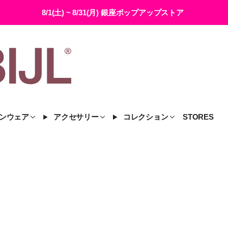
8/1(土) ~ 8/31(月) 銀座ポップアップストア
ンウェア
アクセサリー
コレクション
STORES