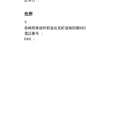
住所
〒
長崎県東彼杵郡波佐見町湯無田郷682
電話番号 ：
FAX ：