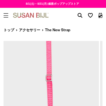
8/1(土) ~ 8/31(月) 銀座ポップアップストア
トップ
アクセサリー
The New Strap