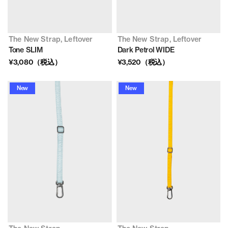
The New Strap, Leftover
The New Strap, Leftover
Tone SLIM
Dark Petrol WIDE
¥3,080（税込）
¥3,520（税込）
New
New