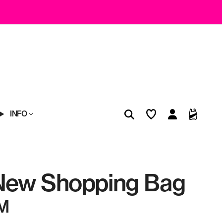
INFO
New Shopping Bag
M