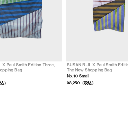
X Paul Smith Edition Three,
SUSAN BIJL X Paul Smith Editi
opping Bag
The New Shopping Bag
No. 10 Small
税込）
¥8,250（税込）