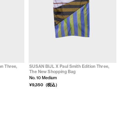
on Three,
SUSAN BIJL X Paul Smith Edition Three,
The New Shopping Bag
No. 10 Medium
¥9,350（税込）