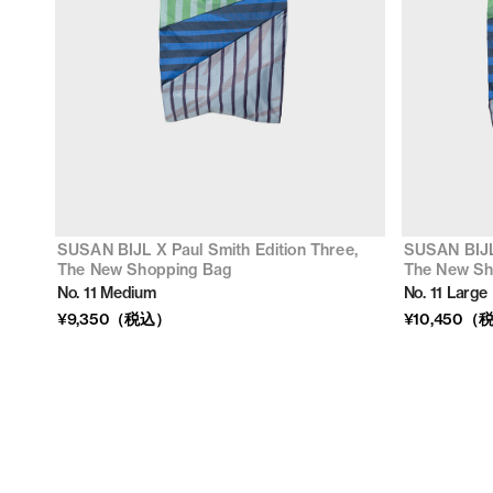
SUSAN BIJL X Paul Smith Edition Three,
SUSAN BIJL 
The New Shopping Bag
The New Sh
No. 11 Medium
No. 11 Large
¥9,350（税込）
¥10,450（