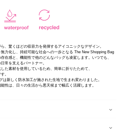
がら、驚くほどの収容力を発揮するアイコニックなデザイン。
化し、持続可能な社会への一歩となる The New Shopping Bag
の存在感と、機能性で他のどんなバッグも凌駕します。いつでも、
の日常を支えるパートナー。
化した素材を使用しているため、簡単に折りたためて、
です。
バッグは新しく防水加工が施された生地で生まれ変わりました。
機能性は、日々の生活から悪天候まで幅広く活躍します。