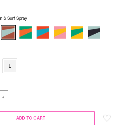
 & Surf Spray
L
ADD TO CART