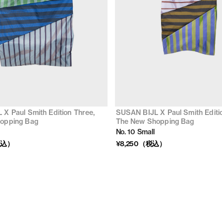
X Paul Smith Edition Three,
SUSAN BIJL X Paul Smith Editi
opping Bag
The New Shopping Bag
No. 10 Small
税込）
¥8,250（税込）