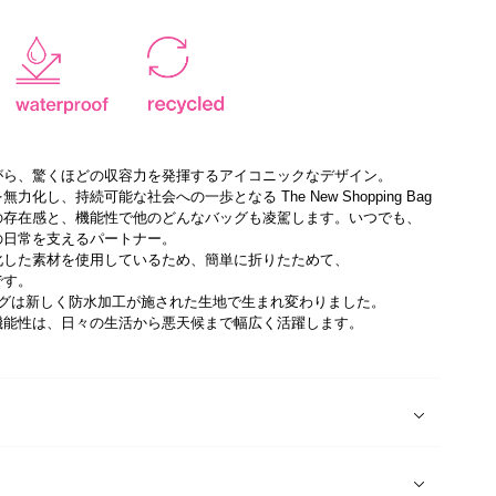
がら、驚くほどの収容力を発揮するアイコニックなデザイン。
化し、持続可能な社会への一歩となる The New Shopping Bag
の存在感と、機能性で他のどんなバッグも凌駕します。いつでも、
の日常を支えるパートナー。
化した素材を使用しているため、簡単に折りたためて、
です。
バッグは新しく防水加工が施された生地で生まれ変わりました。
機能性は、日々の生活から悪天候まで幅広く活躍します。