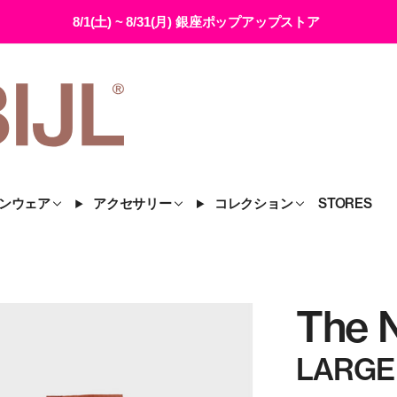
8/1(土) ~ 8/31(月) 銀座ポップアップストア
ンウェア
アクセサリー
コレクション
STORES
The 
LARGE