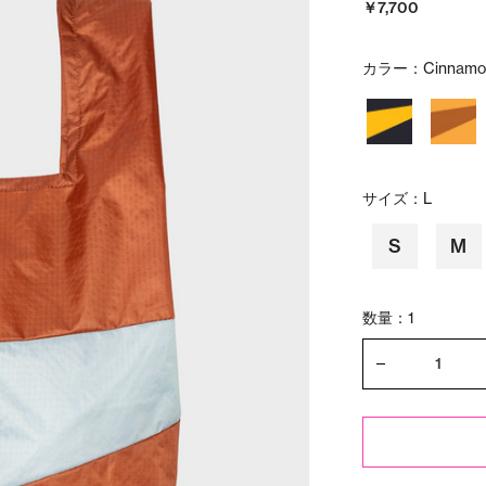
￥7,700
カラー：
Cinnamon
サイズ：
L
S
M
数量：1