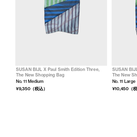
SUSAN BIJL X Paul Smith Edition Three,
SUSAN BIJL 
The New Shopping Bag
The New Sh
No. 11 Medium
No. 11 Large
¥9,350（税込）
¥10,450（