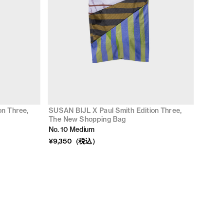
on Three,
SUSAN BIJL X Paul Smith Edition Three,
The New Shopping Bag
No. 10 Medium
¥9,350（税込）