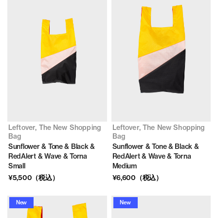
Leftover, The New Shopping
Leftover, The New Shopping
Bag
Bag
Sunflower & Tone & Black &
Sunflower & Tone & Black &
RedAlert & Wave & Torna
RedAlert & Wave & Torna
Small
Medium
¥5,500（税込）
¥6,600（税込）
New
New