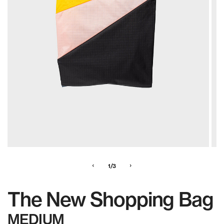
‹
›
1/3
The New Shopping Bag
MEDIUM