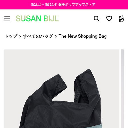
8/1(土) ~ 8/31(月) 銀座ポップアップストア
トップ
すべてのバッグ
The New Shopping Bag