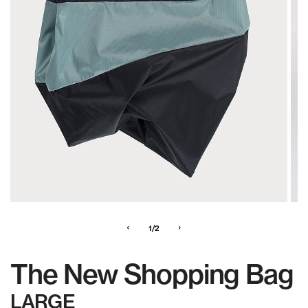
‹
›
1/2
The New Shopping Bag
LARGE