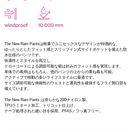
The New Rain Pantsは軽量でユニセックスなデザインが特徴的な、
ゆったりとしたフィット感とスリップイン式サイドポケットを備えた防
水仕様のパンツです。
快適性とスタイルを両立し、
ドローコードによる調節可能な裾は好みのフィット感を実現します。
単体での着用はもちろん、他のパンツの上からの重ね着も可能。
アクティブで移動の多いライフスタイルに最適です。
サイズ調節可能な伸縮性のウェストと通気性を確保するフライ開口部を
備えています。
The New Rain Pants は滑らかな20Dナイロン製。
TPUラミネート加工、トリコット仕上げ、
テープ処理された縫い目を採用。PFAS／フッ素フリー。