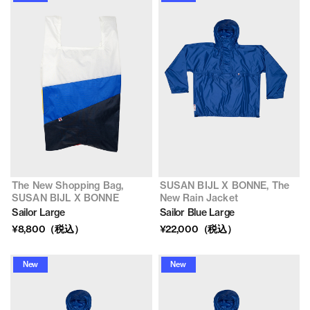
The New Shopping Bag,
SUSAN BIJL X BONNE, The
SUSAN BIJL X BONNE
New Rain Jacket
Sailor Large
Sailor Blue Large
¥8,800（税込）
¥22,000（税込）
New
New