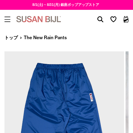
8/1(土) ~ 8/31(月) 銀座ポップアップストア
トップ
The New Rain Pants