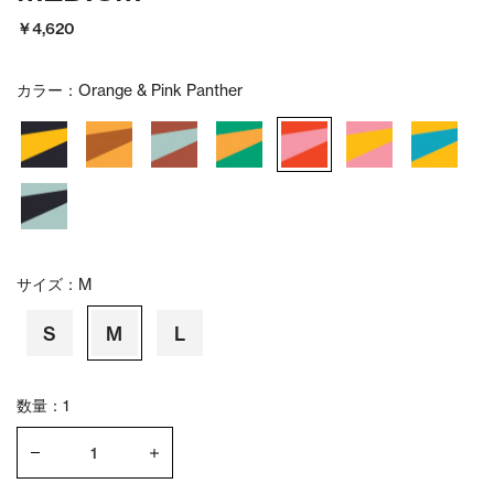
￥4,620
カラー：
Orange & Pink Panther
サイズ：
M
S
M
L
数量：1