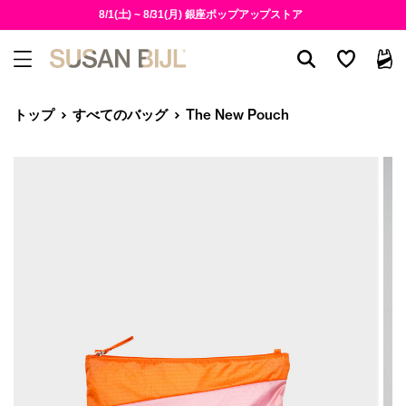
8/1(土) ~ 8/31(月) 銀座ポップアップストア
トップ
すべてのバッグ
The New Pouch