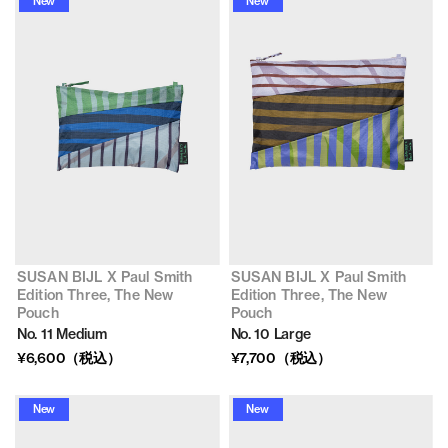
New
New
SUSAN BIJL X Paul Smith
SUSAN BIJL X Paul Smith
Edition Three, The New
Edition Three, The New
Pouch
Pouch
No. 11 Medium
No. 10 Large
¥6,600（税込）
¥7,700（税込）
New
New