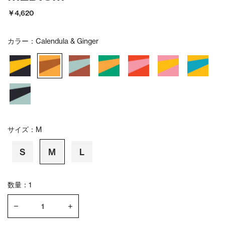
￥4,620
カラー：
Calendula & Ginger
サイズ：
M
S
M
L
数量：1