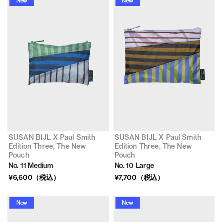
New
New
SUSAN BIJL X Paul Smith
SUSAN BIJL X Paul Smith
Edition Three, The New
Edition Three, The New
Pouch
Pouch
No. 11 Medium
No. 10 Large
¥6,600（税込）
¥7,700（税込）
New
New