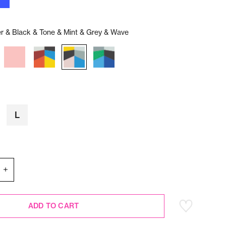
r & Black & Tone & Mint & Grey & Wave
L
ADD TO CART