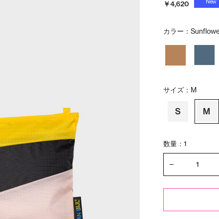
New
￥4,620
カラー：
Sunflowe
サイズ：
M
S
M
数量：1