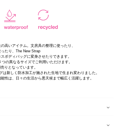
性の高いアイテム。文房具の整理に使ったり、
り、The New Strap
ロスボディバッグに変身させたりできます。
ch は3 つの異なるサイズでご利用いただけます。
売りとなっています。
バッグは新しく防水加工が施された生地で生まれ変わりました。
機能性は、日々の生活から悪天候まで幅広く活躍します。