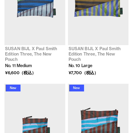
SUSAN BIJL X Paul Smith
SUSAN BIJL X Paul Smith
Edition Three, The New
Edition Three, The New
Pouch
Pouch
No. 11 Medium
No. 10 Large
¥6,600（税込）
¥7,700（税込）
New
New