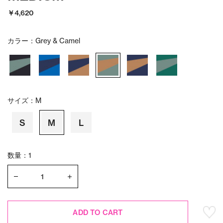
￥4,620
カラー：
Grey & Camel
サイズ：
M
S
M
L
数量：1
ADD TO CART