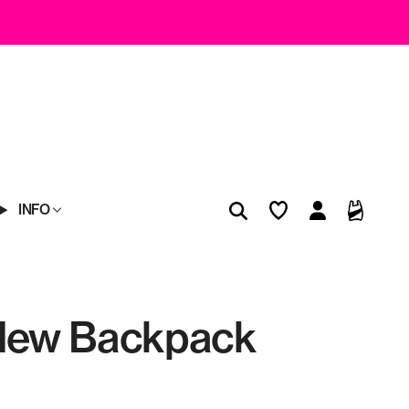
INFO
New Backpack