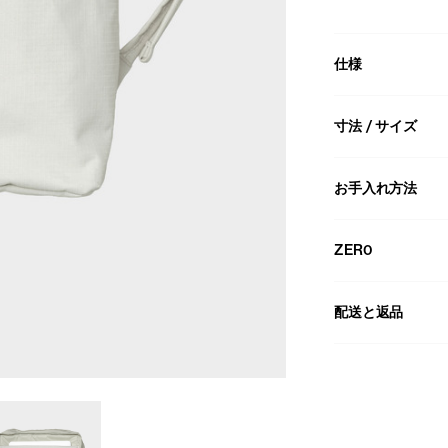
仕様
寸法 / サイズ
お手入れ方法
ZER0
配送と返品