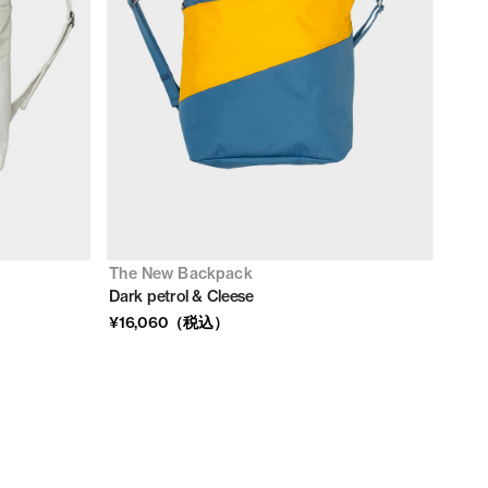
The New Backpack
Dark petrol & Cleese
¥16,060（税込）