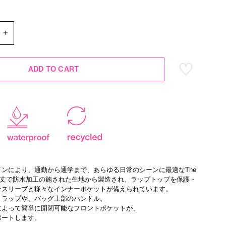
ADD TO CART
ンにより、通勤から通学まで、あらゆる日常のシーンに最適なThe
ack。頑丈で防水加工の施された生地から製造され、ラップトップを保護・
ースリーブと様々なインナーポケットが備えられています。
トラップや、バッグ上部のハンドル、
によって簡単に開閉可能なフロントポケットが、
ポートします。