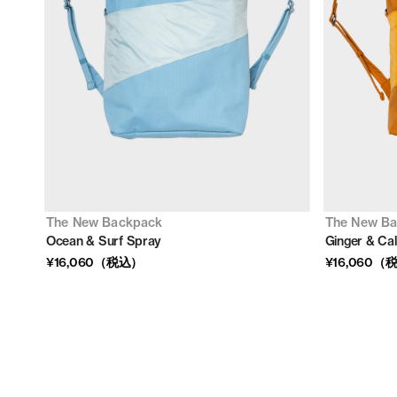
The New Backpack
The New B
Ocean & Surf Spray
Ginger & Ca
¥16,060（税込）
¥16,060（