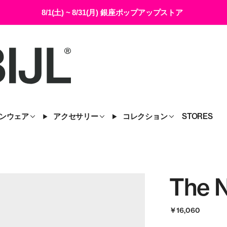
8/1(土) ~ 8/31(月) 銀座ポップアップストア
ンウェア
アクセサリー
コレクション
STORES
The 
￥16,060