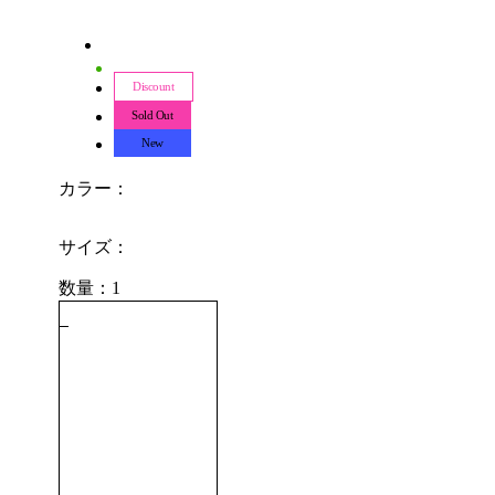
Discount
Sold Out
New
カラー：
サイズ：
数量：1