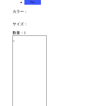
New
カラー：
サイズ：
数量：1