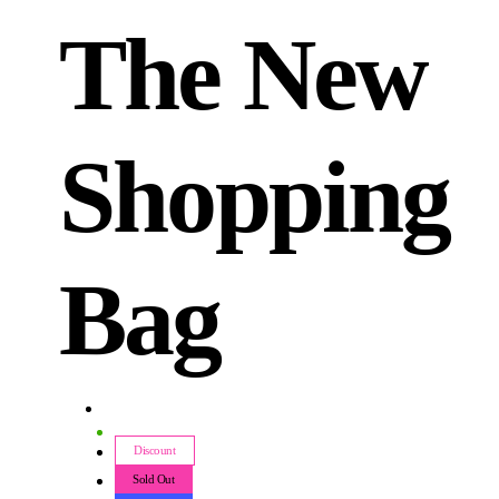
The New
Shopping
Bag
Discount
Sold Out